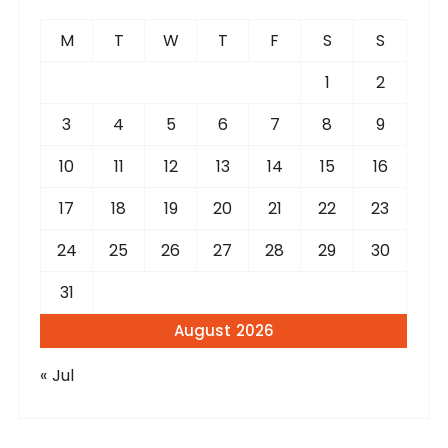
h
f
M
T
W
T
F
S
S
o
r
1
2
:
3
4
5
6
7
8
9
10
11
12
13
14
15
16
17
18
19
20
21
22
23
24
25
26
27
28
29
30
31
August 2026
« Jul