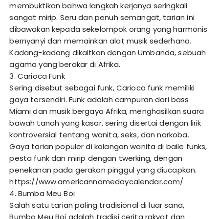
membuktikan bahwa langkah kerjanya seringkali
sangat mirip. Seru dan penuh semangat, tarian ini
dibawakan kepada sekelompok orang yang harmonis
bernyanyi dan memainkan alat musik sederhana.
Kadang-kadang dikaitkan dengan Umbanda, sebuah
agama yang berakar di Afrika.
3. Carioca Funk
Sering disebut sebagai funk, Carioca funk memiliki
gaya tersendiri. Funk adalah campuran dari bass
Miami dan musik bergaya Afrika, menghasilkan suara
bawah tanah yang kasar, sering disertai dengan lirik
kontroversial tentang wanita, seks, dan narkoba.
Gaya tarian populer di kalangan wanita di baile funks,
pesta funk dan mirip dengan twerking, dengan
penekanan pada gerakan pinggul yang diucapkan.
https://www.americannamedaycalendar.com/
4. Bumba Meu Boi
Salah satu tarian paling tradisional di luar sana,
Bumba Meu Boi adalah tradisi cerita rakyat dan