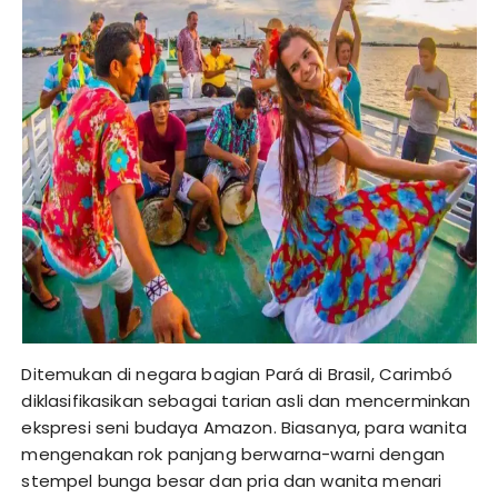
Ditemukan di negara bagian Pará di Brasil, Carimbó
diklasifikasikan sebagai tarian asli dan mencerminkan
ekspresi seni budaya Amazon. Biasanya, para wanita
mengenakan rok panjang berwarna-warni dengan
stempel bunga besar dan pria dan wanita menari