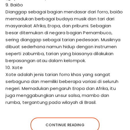
9. Baião
Dianggap sebagai bagian mendasar dari forro, baião
memadukan berbagai budaya musik dan tari dari
masyarakat Afrika, Eropa, dan pribumi. Sebagian
besar ditemukan di negara bagian Pernambuco,
sering dianggap sebagai tarian pedesaan. Musiknya
dibuat sederhana namun hidup dengan instrumen
seperti zabumba, tarian yang biasanya dilakukan
berpasangan atau dalam kelompok.
10. Xote
Xote adalah jenis tarian forro khas yang sangat
serbaguna dan memiliki beberapa variasi di seluruh
negeri. Memadukan pengaruh Eropa dan Afrika, itu
juga menggabungkan unsur salsa, mambo dan
rumba, tergantung pada wilayah di Brasil.
CONTINUE READING