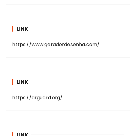
LINK
https://www.geradordesenha.com/
LINK
https://arguard.org/
LINK