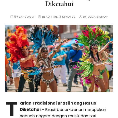
Diketahui
5 YEARS AGO
READ TIME:
3 MINUTES
BY
JULIA BISHOP
T
arian Tradisional Brasil Yang Harus
Diketahui
– Brasil benar-benar merupakan
sebuah negara dengan musik dan tari.