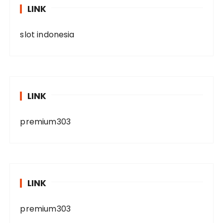
LINK
slot indonesia
LINK
premium303
LINK
premium303