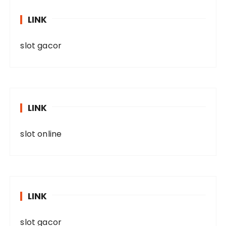
LINK
slot gacor
LINK
slot online
LINK
slot gacor