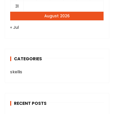
31
August 2026
« Jul
CATEGORIES
skellis
RECENT POSTS