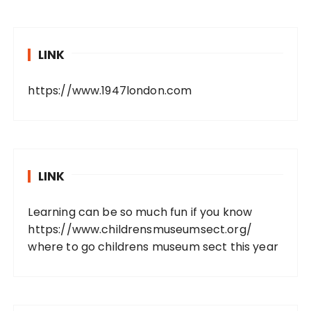
LINK
https://www.1947london.com
LINK
Learning can be so much fun if you know
https://www.childrensmuseumsect.org/
where to go childrens museum sect this year