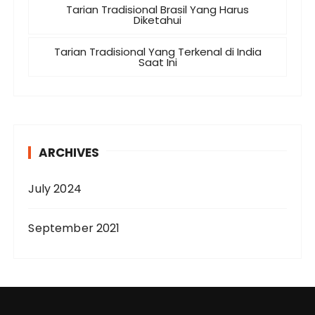
Tarian Tradisional Brasil Yang Harus
Diketahui
Tarian Tradisional Yang Terkenal di India
Saat Ini
ARCHIVES
July 2024
September 2021