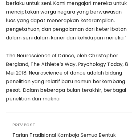
berlaku untuk seni. Kami mengajari mereka untuk
menciptakan warga negara yang berwawasan
luas yang dapat menerapkan keterampilan,
pengetahuan, dan pengalaman dari keterlibatan
dalam seni dalam karier dan kehidupan mereka.”
The Neuroscience of Dance, oleh Christopher
Bergland, The Athlete’s Way, Psychology Today, 8
Mei 2018. Neuroscience of dance adalah bidang
penelitian yang relatif baru namun berkembang
pesat. Dalam beberapa bulan terakhir, berbagai
penelitian dan makna
PREV POST
Tarian Tradisional Kamboja Semua Bentuk