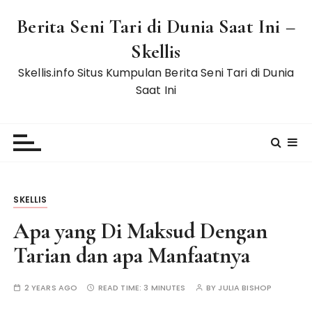
S
Berita Seni Tari di Dunia Saat Ini –
k
i
Skellis
p
Skellis.info Situs Kumpulan Berita Seni Tari di Dunia
t
Saat Ini
o
c
o
n
t
e
n
SKELLIS
t
Apa yang Di Maksud Dengan
Tarian dan apa Manfaatnya
2 YEARS AGO
READ TIME:
3 MINUTES
BY
JULIA BISHOP