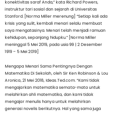
konektivitas saraf Anda,” kata Richard Powers,
instruktur tari sosial dan sejarah di Universitas
Stanford. [Norma Miller merenung] “Setiap kali ada
krisis yang sulit, kembali menari selalu membuat
saya mengatasinya. Menari telah menjadi ramuan
kehidupan, sepanjang hidupku.” [Norma Miller
meninggal 5 Mei 2019, pada usia 99 | 2 Desember
1919 – 5 Mei 2019]
Mengapa Menari Sama Pentingnya Dengan
Matematika Di Sekolah, oleh Sir Ken Robinson & Lou
Aronica, 21 Mei 2018, Ideas.Ted.com. “Kami tidak
mengajarkan matematika semata-mata untuk
melahirkan ahli matematika, dan kami tidak
mengajar menulis hanya untuk melahirkan
generasi novelis berikutnya. Hal yang sama juga