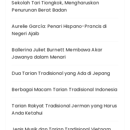
Sekolah Tari Tiongkok, Mengharuskan
Penurunan Berat Badan
Aurelie García: Penari Hispano-Prancis di
Negeri Ajaib
Ballerina Juliet Burnett Membawa Akar
Jawanya dalam Menari
Dua Tarian Tradisional yang Ada di Jepang
Berbagai Macam Tarian Tradisional Indonesia
Tarian Rakyat Tradisional Jerman yang Harus
Anda Ketahui
Jenis Musik dan Tarian Tradisional Vietnam