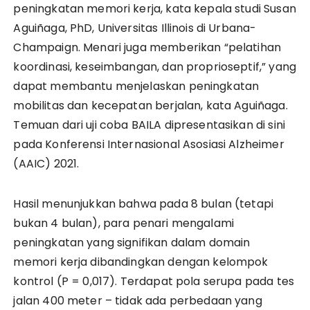
peningkatan memori kerja, kata kepala studi Susan
Aguiñaga, PhD, Universitas Illinois di Urbana-
Champaign. Menari juga memberikan “pelatihan
koordinasi, keseimbangan, dan proprioseptif,” yang
dapat membantu menjelaskan peningkatan
mobilitas dan kecepatan berjalan, kata Aguiñaga.
Temuan dari uji coba BAILA dipresentasikan di sini
pada Konferensi Internasional Asosiasi Alzheimer
(AAIC) 2021.
Hasil menunjukkan bahwa pada 8 bulan (tetapi
bukan 4 bulan), para penari mengalami
peningkatan yang signifikan dalam domain
memori kerja dibandingkan dengan kelompok
kontrol (P = 0,017). Terdapat pola serupa pada tes
jalan 400 meter – tidak ada perbedaan yang