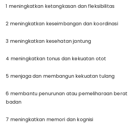
1 meningkatkan ketangkasan dan fleksibilitas
2 meningkatkan keseimbangan dan koordinasi
3 meningkatkan kesehatan jantung
4 meningkatkan tonus dan kekuatan otot
5 menjaga dan membangun kekuatan tulang
6 membantu penurunan atau pemeliharaan berat
badan
7 meningkatkan memori dan kognisi