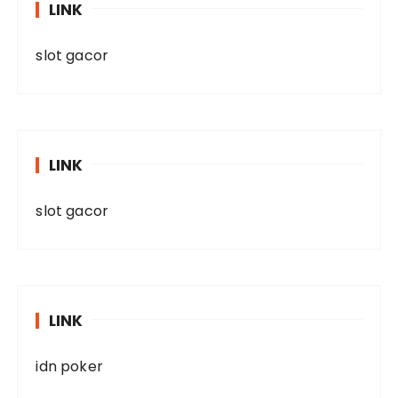
LINK
slot gacor
LINK
slot gacor
LINK
idn poker