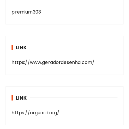
premium303
LINK
https://www.geradordesenha.com/
LINK
https://arguard.org/