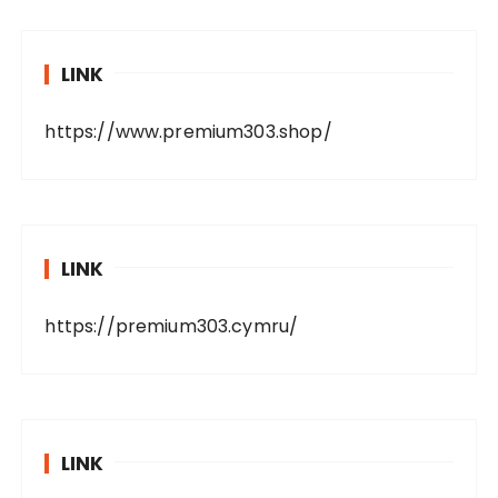
LINK
https://www.premium303.shop/
LINK
https://premium303.cymru/
LINK