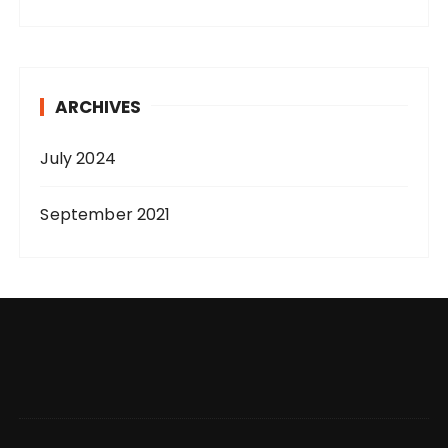
ARCHIVES
July 2024
September 2021