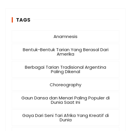
TAGS
Anamnesis
Bentuk-Bentuk Tarian Yang Berasal Dari
Amerika
Berbagai Tarian Tradisional Argentina
Paling Dikenal
Choreography
Gaun Dansa dan Menari Paling Populer di
Dunia Saat Ini
Gaya Dari Seni Tari Afrika Yang Kreatif di
Dunia