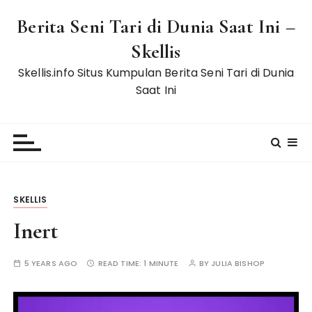
S
Berita Seni Tari di Dunia Saat Ini –
k
i
Skellis
p
Skellis.info Situs Kumpulan Berita Seni Tari di Dunia
t
Saat Ini
o
c
o
n
t
e
n
SKELLIS
t
Inert
5 YEARS AGO
READ TIME:
1 MINUTE
BY
JULIA BISHOP