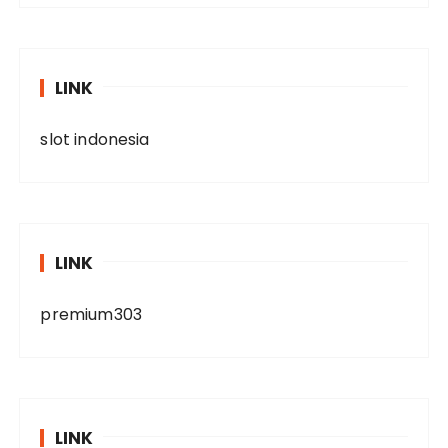
LINK
slot indonesia
LINK
premium303
LINK