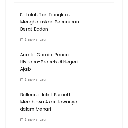
Sekolah Tari Tiongkok,
Mengharuskan Penurunan
Berat Badan
2 YEARS AGO
Aurelie García: Penari
Hispano-Prancis di Negeri
Ajaib
2 YEARS AGO
Ballerina Juliet Burnett
Membawa Akar Jawanya
dalam Menari
2 YEARS AGO