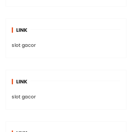
LINK
slot gacor
LINK
slot gacor