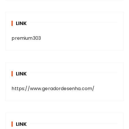
LINK
premium303
LINK
https://www.geradordesenha.com/
LINK