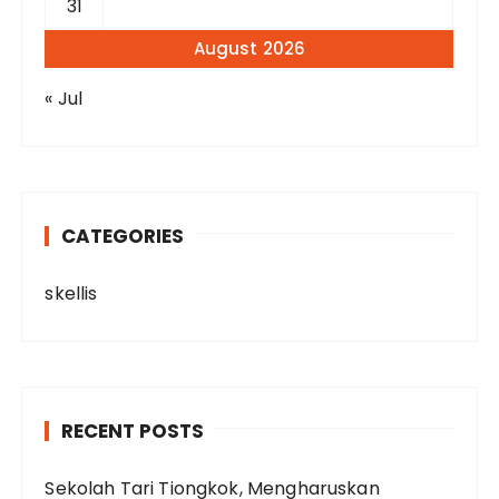
31
August 2026
« Jul
CATEGORIES
skellis
RECENT POSTS
Sekolah Tari Tiongkok, Mengharuskan