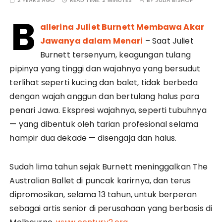
2 YEARS AGO
READ TIME:
2 MINUTES
BY
JULIA BISHOP
B
allerina Juliet Burnett Membawa Akar
Jawanya dalam Menari
– Saat Juliet
Burnett tersenyum, keagungan tulang
pipinya yang tinggi dan wajahnya yang bersudut
terlihat seperti kucing dan balet, tidak berbeda
dengan wajah anggun dan bertulang halus para
penari Jawa. Ekspresi wajahnya, seperti tubuhnya
— yang dibentuk oleh tarian profesional selama
hampir dua dekade — disengaja dan halus.
Sudah lima tahun sejak Burnett meninggalkan The
Australian Ballet di puncak karirnya, dan terus
dipromosikan, selama 13 tahun, untuk berperan
sebagai artis senior di perusahaan yang berbasis di