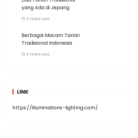
yang Ada di Jepang
2 YEARS AGO
Berbagai Macam Tarian
Tradisional Indonesia
2 YEARS AGO
LINK
https://illuminations-lighting.com/