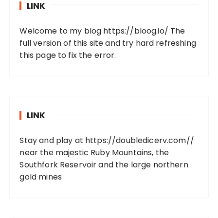
LINK
Welcome to my blog
https://bloog.io/
The
full version of this site and try hard refreshing
this page to fix the error.
LINK
Stay and play at
https://doubledicerv.com//
near the majestic Ruby Mountains, the
Southfork Reservoir and the large northern
gold mines