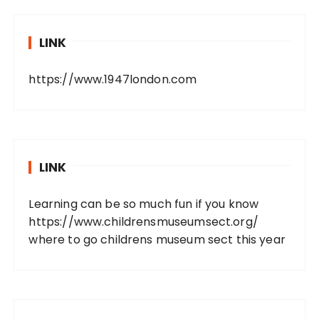
LINK
https://www.1947london.com
LINK
Learning can be so much fun if you know
https://www.childrensmuseumsect.org/
where to go childrens museum sect this year