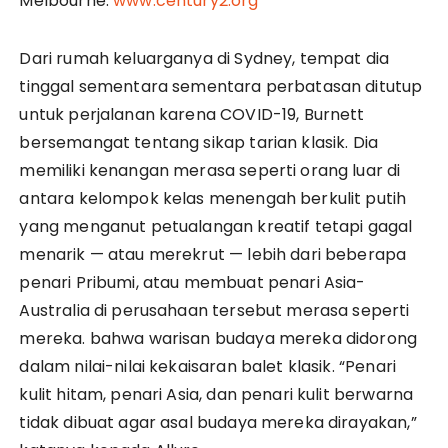
Melbourne.
www.century2.org
Dari rumah keluarganya di Sydney, tempat dia
tinggal sementara sementara perbatasan ditutup
untuk perjalanan karena COVID-19, Burnett
bersemangat tentang sikap tarian klasik. Dia
memiliki kenangan merasa seperti orang luar di
antara kelompok kelas menengah berkulit putih
yang menganut petualangan kreatif tetapi gagal
menarik — atau merekrut — lebih dari beberapa
penari Pribumi, atau membuat penari Asia-
Australia di perusahaan tersebut merasa seperti
mereka. bahwa warisan budaya mereka didorong
dalam nilai-nilai kekaisaran balet klasik. “Penari
kulit hitam, penari Asia, dan penari kulit berwarna
tidak dibuat agar asal budaya mereka dirayakan,”