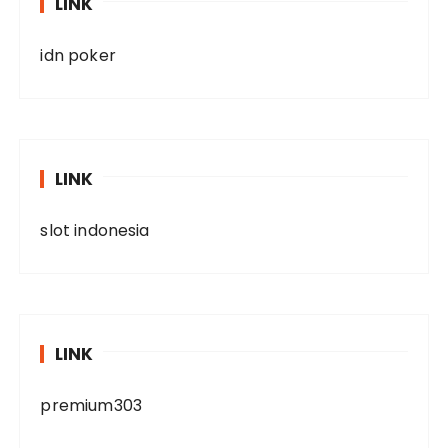
LINK
idn poker
LINK
slot indonesia
LINK
premium303