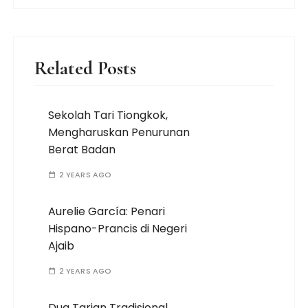
Related Posts
Sekolah Tari Tiongkok,
Mengharuskan Penurunan
Berat Badan
2 YEARS AGO
Aurelie García: Penari
Hispano-Prancis di Negeri
Ajaib
2 YEARS AGO
Dua Tarian Tradisional