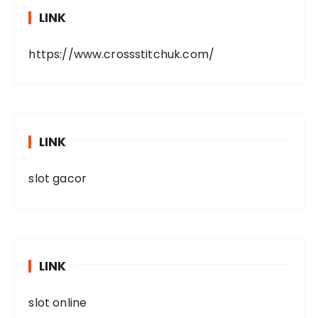
LINK
https://www.crossstitchuk.com/
LINK
slot gacor
LINK
slot online